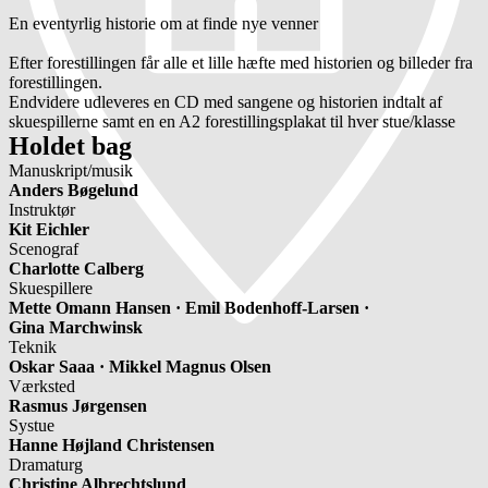
En eventyrlig historie om at finde nye venner
Efter forestillingen får alle et lille hæfte med historien og billeder fra
forestillingen.
Endvidere udleveres en CD med sangene og historien indtalt af
skuespillerne samt en en A2 forestillingsplakat til hver stue/klasse
Holdet bag
Manuskript/musik
Anders Bøgelund
Instruktør
Kit Eichler
Scenograf
Charlotte Calberg
Skuespillere
Mette Omann Hansen ·
Emil Bodenhoff-Larsen ·
Gina Marchwinsk
Teknik
Oskar Saaa ·
Mikkel Magnus Olsen
Værksted
Rasmus Jørgensen
Systue
Hanne Højland Christensen
Dramaturg
Christine Albrechtslund