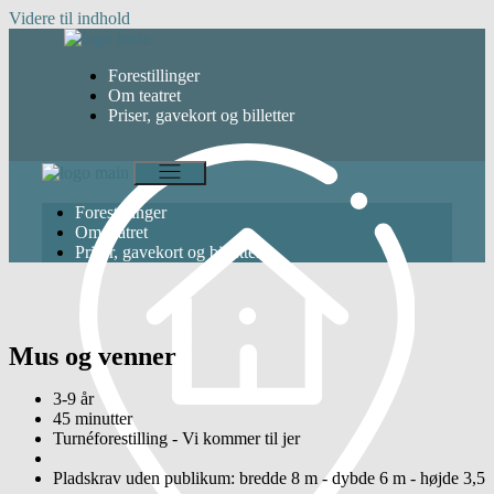
Videre til indhold
Forestillinger
Om teatret
Priser, gavekort og billetter
Forestillinger
Om teatret
Priser, gavekort og billetter
Mus og venner
3-9 år
45 minutter
Turnéforestilling - Vi kommer til jer
Pladskrav uden publikum: bredde 8 m - dybde 6 m - højde 3,5